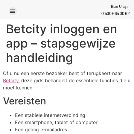
Bize Ulaşın
0 530 665 00 62
Betcity inloggen en
app – stapsgewijze
handleiding
Of u nu een eerste bezoeker bent of terugkeert naar
Betcity
, deze gids behandelt de essentiële functies die u
moet kennen.
Vereisten
Een stabiele internetverbinding
Een smartphone, tablet of computer
Een geldig e-mailadres