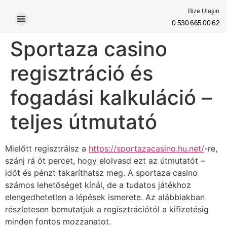
Bize Ulaşın
0 530 665 00 62
Sportaza casino
regisztráció és
fogadási kalkuláció –
teljes útmutató
Mielőtt regisztrálsz a
https://sportazacasino.hu.net/
-re,
szánj rá öt percet, hogy elolvasd ezt az útmutatót –
időt és pénzt takaríthatsz meg. A sportaza casino
számos lehetőséget kínál, de a tudatos játékhoz
elengedhetetlen a lépések ismerete. Az alábbiakban
részletesen bemutatjuk a regisztrációtól a kifizetésig
minden fontos mozzanatot.