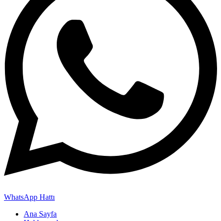
WhatsApp Hattı
Ana Sayfa