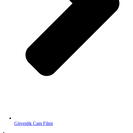
Güvenlik Cam Filmi