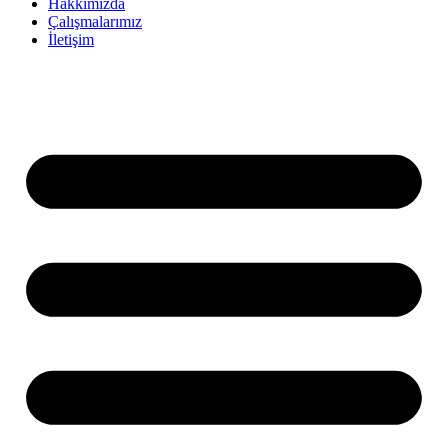
Hakkımızda
Çalışmalarımız
İletişim