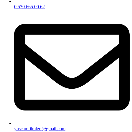
0 530 665 00 62
ynscamfilmleri@gmail.com