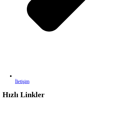
İletişim
Hızlı Linkler