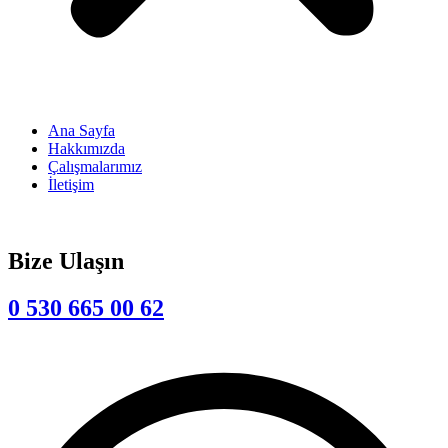
Ana Sayfa
Hakkımızda
Çalışmalarımız
İletişim
Bize Ulaşın
0 530 665 00 62