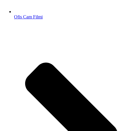
Ofis Cam Filmi