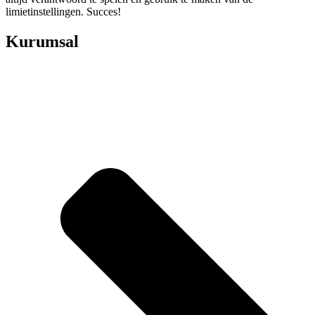
limietinstellingen. Succes!
Kurumsal