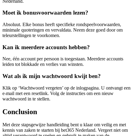
Nederland.
Moet ik bonusvoorwaarden lezen?
Absoluut. Elke bonus heeft specifieke rondspeelvoorwaarden,
minimale quoteringen en vervaldata. Neem deze goed door om
teleurstellingen te voorkomen.
Kan ik meerdere accounts hebben?
Nee, één account per persoon is toegestaan. Meerdere accounts
leiden tot blokkade en verlies van winsten.
Wat als ik mijn wachtwoord kwijt ben?
Klik op ‘Wachtwoord vergeten’ op de inlogpagina. U ontvangt een
e‑mail met een resetlink. Volg de instructies om een nieuw
wachtwoord in te stellen.
Conclusion
Met deze stapsgewijze handleiding bent u klaar om veilig en met
kennis van zaken te starten bij bet365 Nederland. Vergeet niet om
altijd verantwoord te spelen en gebruik te maken van de