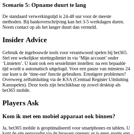
Scenario 5: Opname duurt te lang
De standaard verwerkingstijd is 24-48 uur voor de meeste
methoden. Bij bankoverschrijving kan het 3-5 werkdagen duren.
Neem contact op als het langer duurt dan vermeld.
Insider Advice
Gebruik de ingebouwde tools voor verantwoord spelen bij bet365.
Stel een wekelijkse stortingslimiet in via ‘Mijn account’ onder
‘Limieten’. U kunt ook een sessielimiet instellen: na een bepaalde
tijd wordt u automatisch uitgelogd. Voor een pauze van minstens 24
uur kunt u de ‘time‑out’ functie gebruiken. Ernstigere problemen?
Overweeg zelfuitsluiting via de KSA (Centraal Register Uitsluiting
Kansspelen). Deze tools zijn beschikbaar op zowel desktop als
bet365 mobile.
Players Ask
Kom ik met een mobiel apparaat ook binnen?
Ja, bet365 mobile is geoptimaliseerd voor smartphones en tablets. U
kunt de site eenvoudig via de browser openen; er is geen aparte app